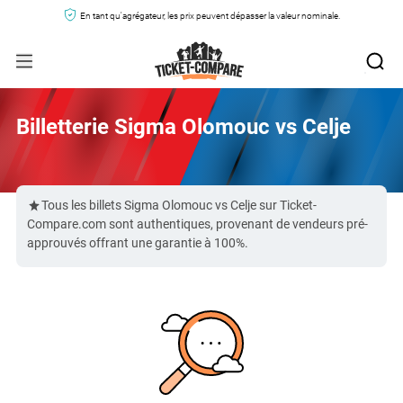
En tant qu'agrégateur, les prix peuvent dépasser la valeur nominale.
Billetterie Sigma Olomouc vs Celje
Tous les billets Sigma Olomouc vs Celje sur Ticket-
Compare.com sont authentiques, provenant de vendeurs pré-
approuvés offrant une garantie à 100%.