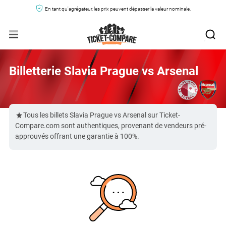
En tant qu'agrégateur, les prix peuvent dépasser la valeur nominale.
Billetterie Slavia Prague vs Arsenal
Tous les billets Slavia Prague vs Arsenal sur Ticket-
Compare.com sont authentiques, provenant de vendeurs pré-
approuvés offrant une garantie à 100%.