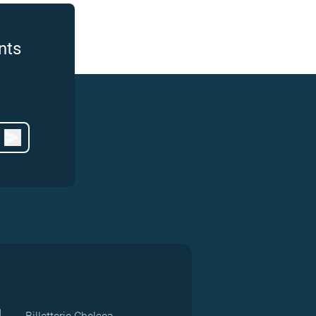
nts
d