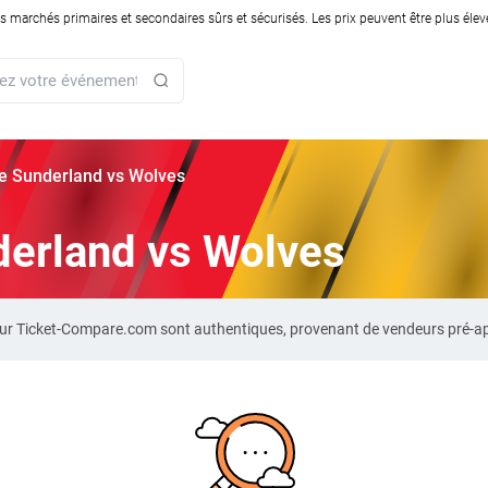
rchés primaires et secondaires sûrs et sécurisés. Les prix peuvent être plus élevés
rie Sunderland vs Wolves
nderland vs Wolves
 sur Ticket-Compare.com sont authentiques, provenant de vendeurs pré-a