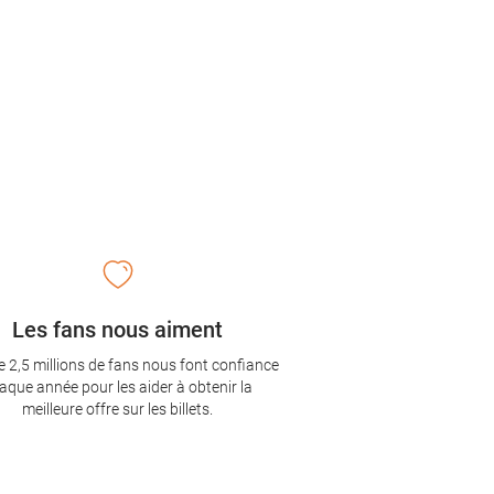
Les fans nous aiment
e 2,5 millions de fans nous font confiance
aque année pour les aider à obtenir la
meilleure offre sur les billets.