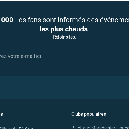
 000
Les fans sont informés des événeme
les plus chauds
.
Rejoins-les.
es
Clubs populaires
Billetterie Manchester Unite