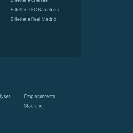
Billetterie Chelsea
Billetterie FC Barcelona
Billetterie Real Madrid
lyses
Emplacements
Stadioner