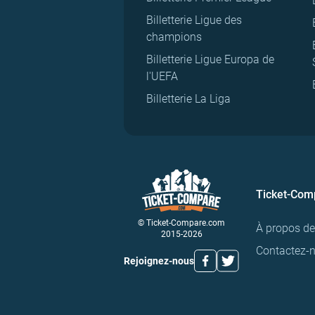
Billetterie Ligue des
champions
Billetterie Ligue Europa de
l'UEFA
Billetterie La Liga
Ticket-Com
© Ticket-Compare.com
À propos d
2015-2026
Contactez-
Rejoignez-nous