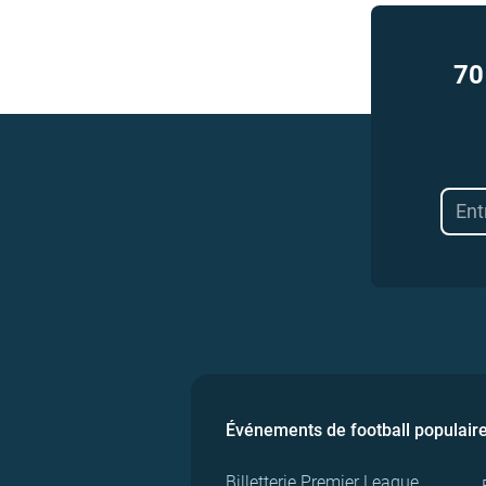
70
Événements de football populair
Billetterie Premier League