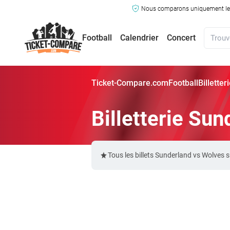
Nous comparons uniquement les ma
Football
Calendrier
Concert
Ticket-Compare.com
Football
Billette
Billetterie Su
Tous les billets Sunderland vs Wolves