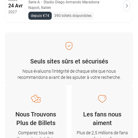
Serie A
・
Stadio Diego Armando Maradona
24 Avr
Napoli, Italien
2027
depuis €74
390 billets disponibles
Seuls sites sûrs et sécurisés
Nous évaluons l'intégrité de chaque site que nous
recommandons avant de les ajouter à votre recherche.
Nous Trouvons
Les fans nous
Plus de Billets
aiment
Comparez tous les
Plus de 2,5 millions de fans