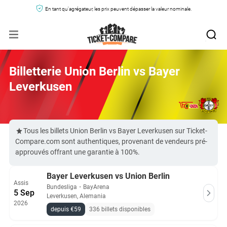
En tant qu'agrégateur, les prix peuvent dépasser la valeur nominale.
Billetterie Union Berlin vs Bayer
Leverkusen
Tous les billets Union Berlin vs Bayer Leverkusen sur Ticket-
Compare.com sont authentiques, provenant de vendeurs pré-
approuvés offrant une garantie à 100%.
Bayer Leverkusen vs Union Berlin
Assis
Bundesliga
・
BayArena
5 Sep
Leverkusen, Alemania
2026
depuis €59
336 billets disponibles