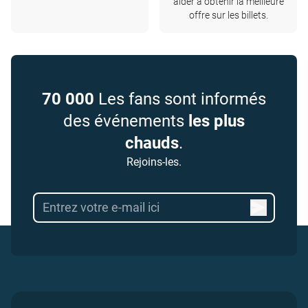
aider à obtenir la meilleure
offre sur les billets.
70 000
Les fans sont informés
des événements
les plus
chauds
.
Rejoins-les.