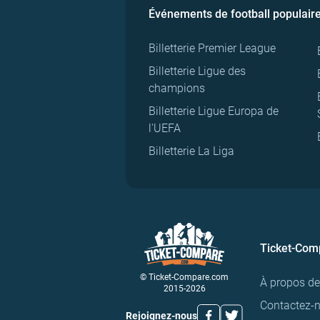
Événements de football populair
Billetterie Premier League
Billetterie Ligue des
champions
Billetterie Ligue Europa de
l'UEFA
Billetterie La Liga
Ticket-Com
© Ticket-Compare.com
À propos d
2015-2026
Contactez-
Rejoignez-nous