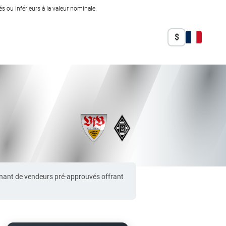
 ou inférieurs à la valeur nominale.
$
nant de vendeurs pré-approuvés offrant