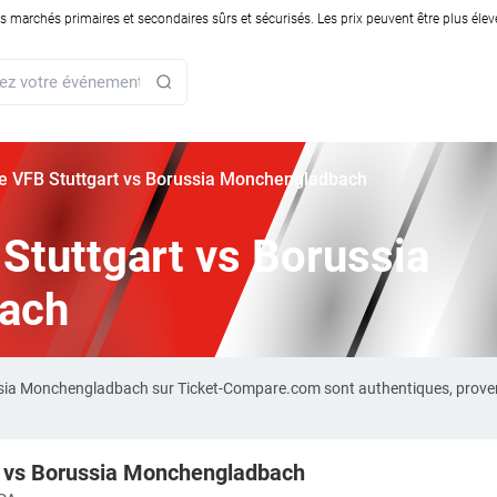
rchés primaires et secondaires sûrs et sécurisés. Les prix peuvent être plus élevés
rie VFB Stuttgart vs Borussia Monchengladbach
 Stuttgart vs Borussia
ach
russia Monchengladbach sur Ticket-Compare.com sont authentiques, prove
t vs Borussia Monchengladbach