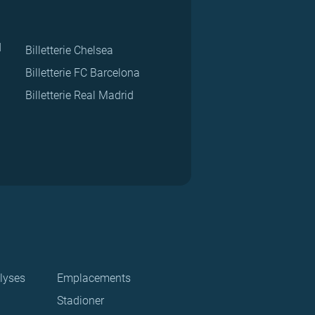
d
Billetterie Chelsea
Billetterie FC Barcelona
Billetterie Real Madrid
lyses
Emplacements
Stadioner