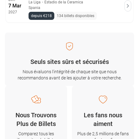
La Liga
・
Estadio de la Ceramica
7 Mar
Spania
2027
depuis €218
134 billets disponibles
Seuls sites sûrs et sécurisés
Nous évaluons l'intégrité de chaque site que nous
recommandons avant de les ajouter à votre recherche.
Nous Trouvons
Les fans nous
Plus de Billets
aiment
Comparez tous les
Plus de 2,5 millions de fans