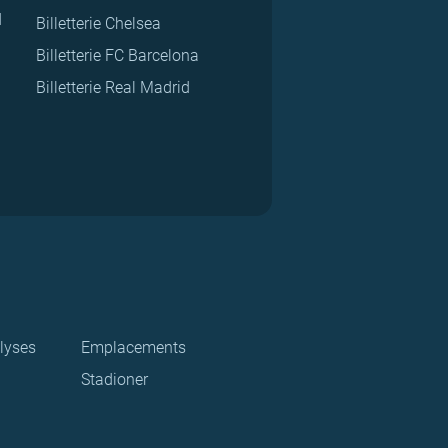
d
Billetterie Chelsea
Billetterie FC Barcelona
Billetterie Real Madrid
lyses
Emplacements
Stadioner