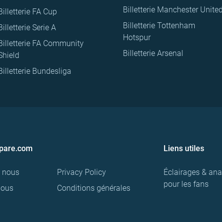
Billetterie Manchester Unite
Billetterie FA Cup
Billetterie Tottenham
Billetterie Serie A
Hotspur
Billetterie FA Community
Billetterie Arsenal
Shield
Billetterie Bundesliga
pare.com
Liens utiles
e nous
Privacy Policy
Éclairages & ana
pour les fans
nous
Conditions générales