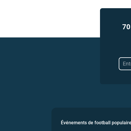
70
Événements de football populair