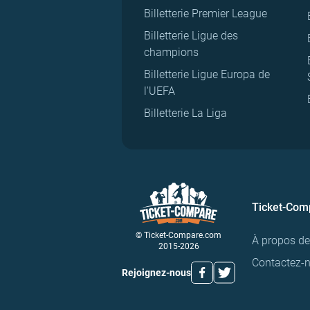
Billetterie Premier League
Billetterie Ligue des
champions
Billetterie Ligue Europa de
l'UEFA
Billetterie La Liga
Ticket-Com
© Ticket-Compare.com
À propos d
2015-2026
Contactez-
Rejoignez-nous