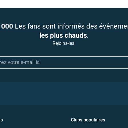
 000
Les fans sont informés des événeme
les plus chauds
.
Rejoins-les.
es
Clubs populaires