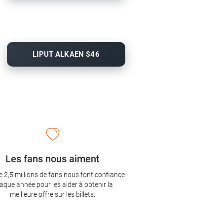
LIPUT ALKAEN $46
Les fans nous aiment
e 2,5 millions de fans nous font confiance
aque année pour les aider à obtenir la
meilleure offre sur les billets.