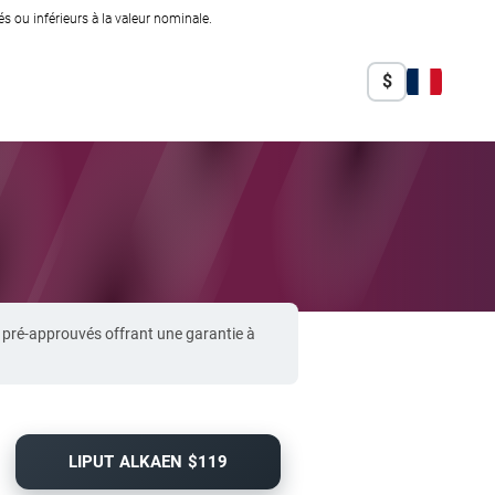
 ou inférieurs à la valeur nominale.
$
 pré-approuvés offrant une garantie à
LIPUT ALKAEN $119