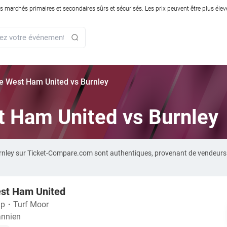
rchés primaires et secondaires sûrs et sécurisés. Les prix peuvent être plus élevés
rie West Ham United vs Burnley
st Ham United vs Burnley
urnley sur Ticket-Compare.com sont authentiques, provenant de vendeurs
est Ham United
ip
・
Turf Moor
annien