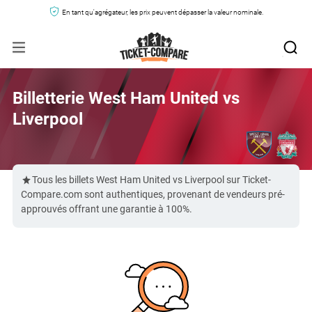
En tant qu'agrégateur, les prix peuvent dépasser la valeur nominale.
Billetterie West Ham United vs
Liverpool
Tous les billets West Ham United vs Liverpool sur Ticket-
Compare.com sont authentiques, provenant de vendeurs pré-
approuvés offrant une garantie à 100%.