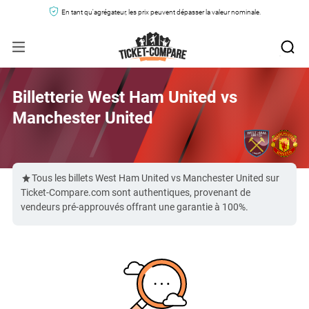
En tant qu'agrégateur, les prix peuvent dépasser la valeur nominale.
Billetterie West Ham United vs
Manchester United
Tous les billets West Ham United vs Manchester United sur
Ticket-Compare.com sont authentiques, provenant de
vendeurs pré-approuvés offrant une garantie à 100%.