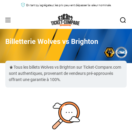
En tant qu'agrégateur, les prix peuvent dépasser la valeur nominale.
Billetterie Wolves vs Brighton
Tous les billets Wolves vs Brighton sur Ticket-Compare.com
sont authentiques, provenant de vendeurs pré-approuvés
offrant une garantie à 100%.