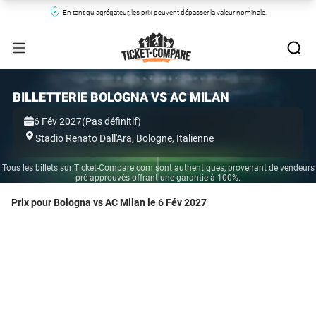
En tant qu'agrégateur, les prix peuvent dépasser la valeur nominale.
BILLETTERIE BOLOGNA VS AC MILAN
6 Fév 2027(Pas définitif)
Stadio Renato Dall'Ara,
Bologne,
Italienne
Tous les billets sur Ticket-Compare.com sont authentiques, provenant de vendeurs
pré-approuvés offrant une garantie à 100%.
Prix pour Bologna vs AC Milan le 6 Fév 2027