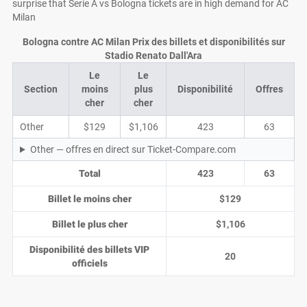
surprise that Serie A vs Bologna tickets are in high demand for AC
Milan
Bologna contre AC Milan Prix des billets et disponibilités sur
Stadio Renato Dall'Ara
Le
Le
Section
moins
plus
Disponibilité
Offres
cher
cher
Other
$129
$1,106
423
63
Other — offres en direct sur Ticket-Compare.com
Total
423
63
Billet le moins cher
$129
Billet le plus cher
$1,106
Disponibilité des billets VIP
20
officiels