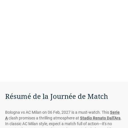
Résumé de la Journée de Match
Bologna vs AC Milan on 06 Feb, 2027 is a must-watch. This
Serie
A
clash promises a thrilling atmosphere at
Stadio Renato Dall'Ara
.
In classic AC Milan style, expect a match full of action—it's no