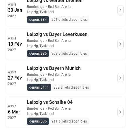
Leipzig vs Werder Bremen
Assis
Bundesliga
・
Red Bull Arena
30 Jan
Leipzig, Tyskland
2027
depuis $84
261 billets disponibles
Leipzig vs Bayer Leverkusen
Assis
Bundesliga
・
Red Bull Arena
13 Fév
Leipzig, Tyskland
2027
depuis $85
209 billets disponibles
Leipzig vs Bayern Munich
Assis
Bundesliga
・
Red Bull Arena
27 Fév
Leipzig, Tyskland
2027
depuis $141
332 billets disponibles
Leipzig vs Schalke 04
Assis
Bundesliga
・
Red Bull Arena
6 Mar
Leipzig, Tyskland
2027
depuis $85
211 billets disponibles