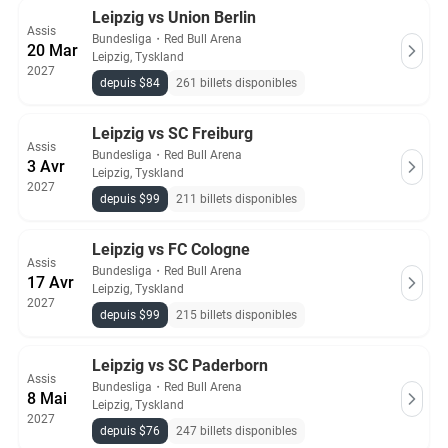
Leipzig vs Union Berlin
Assis
Bundesliga
・
Red Bull Arena
20 Mar
Leipzig, Tyskland
2027
depuis $84
261 billets disponibles
Leipzig vs SC Freiburg
Assis
Bundesliga
・
Red Bull Arena
3 Avr
Leipzig, Tyskland
2027
depuis $99
211 billets disponibles
Leipzig vs FC Cologne
Assis
Bundesliga
・
Red Bull Arena
17 Avr
Leipzig, Tyskland
2027
depuis $99
215 billets disponibles
Leipzig vs SC Paderborn
Assis
Bundesliga
・
Red Bull Arena
8 Mai
Leipzig, Tyskland
2027
depuis $76
247 billets disponibles