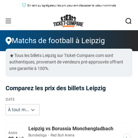
En tant qu'agrégateur, les prix peuvent dépasser la valeur nominale.
Matchs de football à Leipzig
Tous les billets Leipzig sur Ticket-Compare.com sont
authentiques, provenant de vendeurs pré-approuvés offrant
une garantie à 100%.
Comparez les prix des billets Leipzig
Leipzig vs Borussia Monchengladbach
Assis
Bundesliga
・
Red Bull Arena