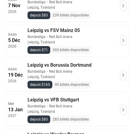
Bundesliga
・
Red Bull Arena
7 Nov
Leipzig, Tyskland
2026
depuis $83
239 billets disponibles
Leipzig vs FSV Mainz 05
Assis
Bundesliga
・
Red Bull Arena
5 Déc
Leipzig, Tyskland
2026
depuis $71
303 billets disponibles
Leipzig vs Borussia Dortmund
Assis
Bundesliga
・
Red Bull Arena
19 Déc
Leipzig, Tyskland
2026
depuis $165
90 billets disponibles
Leipzig vs VFB Stuttgart
Mer
Bundesliga
・
Red Bull Arena
13 Jan
Leipzig, Tyskland
2027
depuis $83
283 billets disponibles