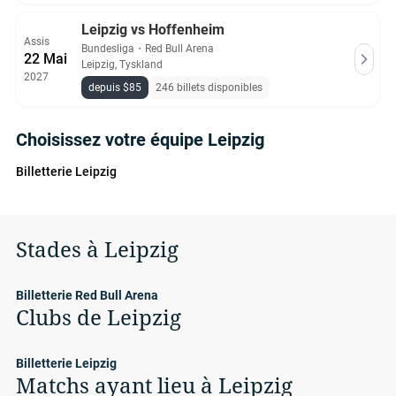
Leipzig vs Hoffenheim
Assis
Bundesliga
・
Red Bull Arena
22 Mai
Leipzig, Tyskland
2027
depuis $85
246 billets disponibles
Choisissez votre équipe Leipzig
Billetterie Leipzig
Stades à Leipzig
Billetterie Red Bull Arena
Clubs de Leipzig
Billetterie Leipzig
Matchs ayant lieu à Leipzig