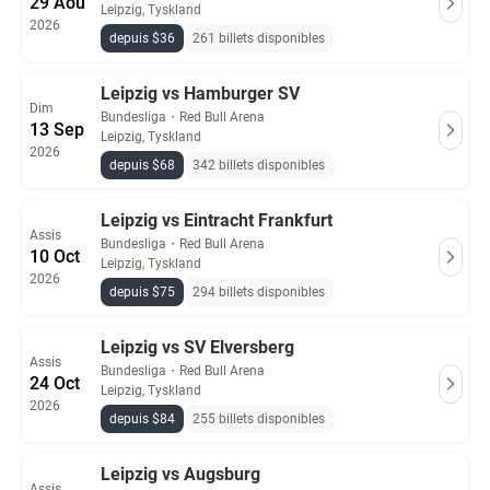
29 Aoû
Leipzig, Tyskland
2026
depuis $36
261 billets disponibles
Leipzig vs Hamburger SV
Dim
Bundesliga
・
Red Bull Arena
13 Sep
Leipzig, Tyskland
2026
depuis $68
342 billets disponibles
Leipzig vs Eintracht Frankfurt
Assis
Bundesliga
・
Red Bull Arena
10 Oct
Leipzig, Tyskland
2026
depuis $75
294 billets disponibles
Leipzig vs SV Elversberg
Assis
Bundesliga
・
Red Bull Arena
24 Oct
Leipzig, Tyskland
2026
depuis $84
255 billets disponibles
Leipzig vs Augsburg
Assis