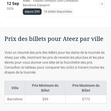
Ateez
・
Estadio Olímpico Lluís Companys
12 Sep
Barcelone, Espagnol
2026
depuis $99
18 billets disponibles
Prix des billets pour Ateez par ville
Voici un résumé des prix des billets pour les dates de la tournée de
Ateez par ville, montrant les prix de revente les plus bas et les plus
élevés pour vous donner une idée de la fourchette des prix.
Consultez ce tableau pour comparer les coûts à travers toutes les
étapes de la tournée.
Prix Minimum du
Prix Maximum du
Ville
Billet
Billet
Barcelone
$99
$773