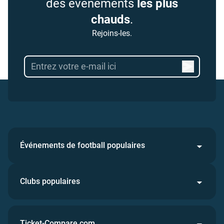
des événements
les plus
chauds
.
Rejoins-les.
Événements de football populaires
Clubs populaires
Ticket-Compare.com