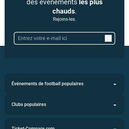
des événements
les plus
chauds
.
Rejoins-les.
Événements de football populaires
Clubs populaires
Ticket-Compare.com