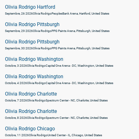
Olivia Rodrigo Hartford
Septembre, 26 2026
Olivia Rodrigo
PeoplesBank Arena, Hartford, United States
Olivia Rodrigo Pittsburgh
Septembre, 29 2026
Olivia Rodrigo
PPG Paints Arena, Pittsburgh, United States
Olivia Rodrigo Pittsburgh
Septembre, 30 2026
Olivia Rodrigo
PPG Paints Arena, Pittsburgh, United States
Olivia Rodrigo Washington
Octobre, 3 2026
Olivia Rodrigo
Capital One Arena - DC, Washington, United States
Olivia Rodrigo Washington
Octobre, 4 2026
Olivia Rodrigo
Capital One Arena - DC, Washington, United States
Olivia Rodrigo Charlotte
Octobre, 7 2026
Olivia Rodrigo
Spectrum Center - NC, Charlotte, United States
Olivia Rodrigo Charlotte
Octobre, 8 2026
Olivia Rodrigo
Spectrum Center - NC, Charlotte, United States
Olivia Rodrigo Chicago
Octobre, 11 2026
Olivia Rodrigo
United Center - IL, Chicago, United States