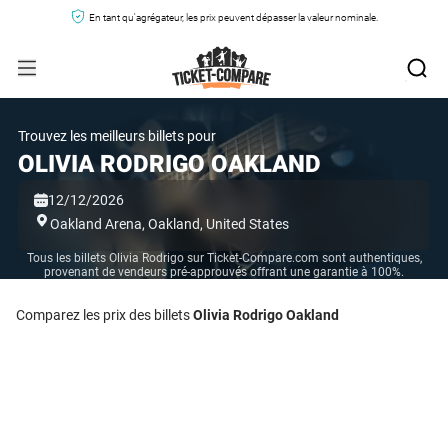
En tant qu'agrégateur, les prix peuvent dépasser la valeur nominale.
Trouvez les meilleurs billets pour
OLIVIA RODRIGO OAKLAND
12/12/2026
Oakland Arena,
Oakland,
United States
Tous les billets Olivia Rodrigo sur Ticket-Compare.com sont authentiques,
provenant de vendeurs pré-approuvés offrant une garantie à 100%.
Comparez les prix des billets
Olivia Rodrigo Oakland