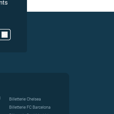
nts
d
Billetterie Chelsea
Billetterie FC Barcelona