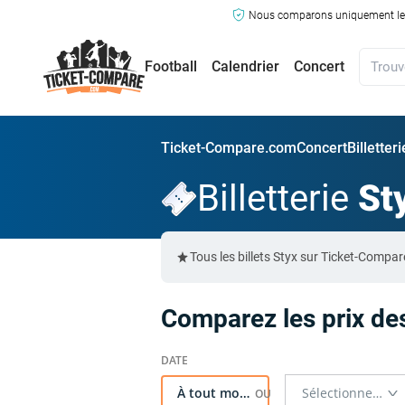
Nous comparons uniquement les ma
Football
Calendrier
Concert
Ticket-Compare.com
Concert
Billetter
Billetterie
St
Tous les billets Styx sur Ticket-Comp
Comparez les prix des
À tout moment