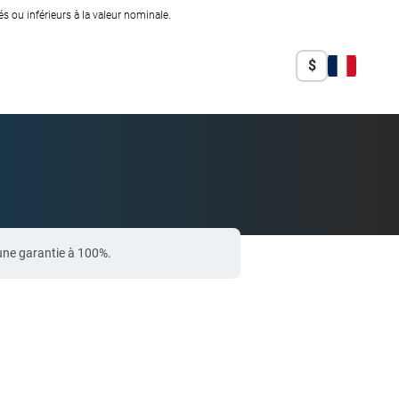
 ou inférieurs à la valeur nominale.
$
une garantie à 100%.