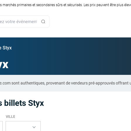
rchés primaires et secondaires sûrs et sécurisés. Les prix peuvent être plus élevés
ie Styx
yx
are.com sont authentiques, provenant de vendeurs pré-approuvés offrant 
 billets Styx