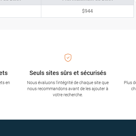
$944
ets
Seuls sites sûrs et sécurisés
ets en
Nous évaluons l'intégrité de chaque site que
Plus d
nous recommandons avant de les ajouter à
ch
votre recherche.