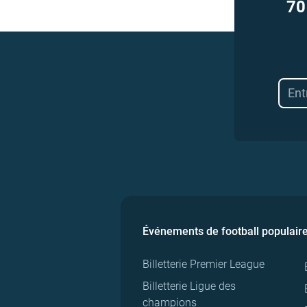
70
Événements de football populair
Billetterie Premier League
Billetterie Ligue des
champions