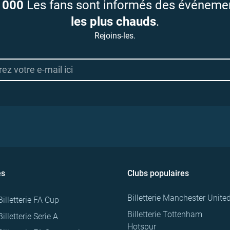
 000
Les fans sont informés des événeme
les plus chauds
.
Rejoins-les.
es
Clubs populaires
Billetterie Manchester Unite
Billetterie FA Cup
Billetterie Tottenham
Billetterie Serie A
Hotspur