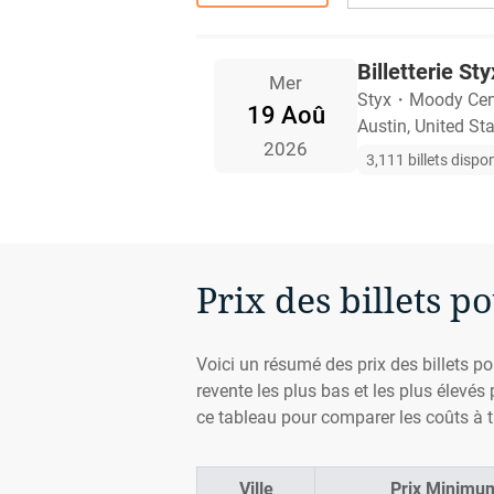
Billetterie St
Mer
Styx
・
Moody Cen
19 Aoû
Austin, United St
2026
3,111 billets dispo
Prix des billets po
Voici un résumé des prix des billets pou
revente les plus bas et les plus élevés
ce tableau pour comparer les coûts à t
Ville
Prix Minimum