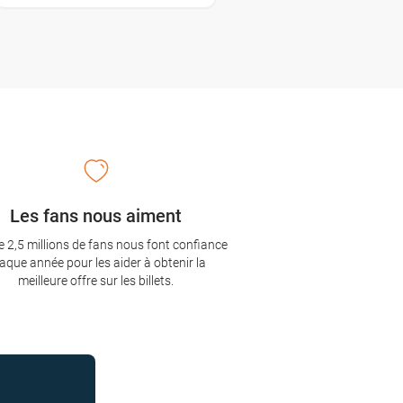
Les fans nous aiment
e 2,5 millions de fans nous font confiance
aque année pour les aider à obtenir la
meilleure offre sur les billets.