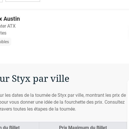
yx Austin
ter ATX
ates
nibles
ur Styx par ville
r les dates de la tournée de Styx par ville, montrant les prix de
 pour vous donner une idée de la fourchette des prix. Consultez
ravers toutes les étapes de la tournée.
 du Billet
Prix Maximum du Billet