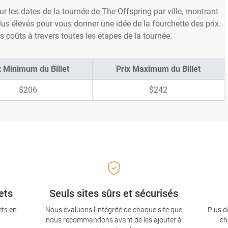
ur les dates de la tournée de The Offspring par ville, montrant
 plus élevés pour vous donner une idée de la fourchette des prix.
 coûts à travers toutes les étapes de la tournée.
x Minimum du Billet
Prix Maximum du Billet
$206
$242
ets
Seuls sites sûrs et sécurisés
ets en
Nous évaluons l'intégrité de chaque site que
Plus d
nous recommandons avant de les ajouter à
ch