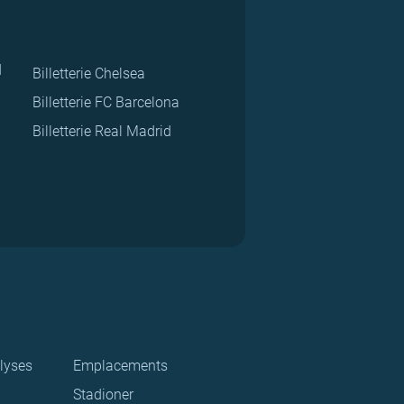
d
Billetterie Chelsea
Billetterie FC Barcelona
Billetterie Real Madrid
lyses
Emplacements
Stadioner