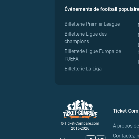
Événements de football populair
Billetterie Premier League
Billetterie Ligue des
champions
Billetterie Ligue Europa de
l'UEFA
Billetterie La Liga
Ticket-Com
© Ticket-Compare.com
À propos d
2015-2026
Contactez-