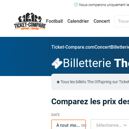
Nous comparons uniquement les ma
Football
Calendrier
Concert
Ticket-Compare.com
Concert
Billetter
Billetterie
Th
Tous les billets The Offspring sur Ti
Comparez les prix des
À tout moment