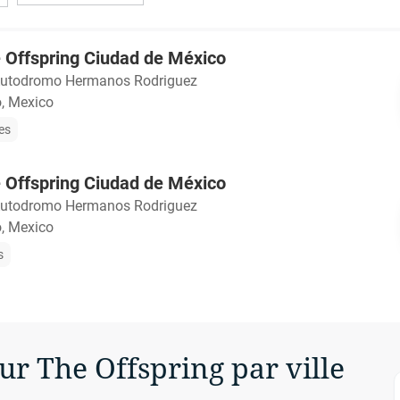
he Offspring Ciudad de México
utodromo Hermanos Rodriguez
, Mexico
les
he Offspring Ciudad de México
utodromo Hermanos Rodriguez
, Mexico
s
our The Offspring par ville