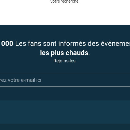
votre recherche.
 000
Les fans sont informés des événeme
les plus chauds
.
Rejoins-les.