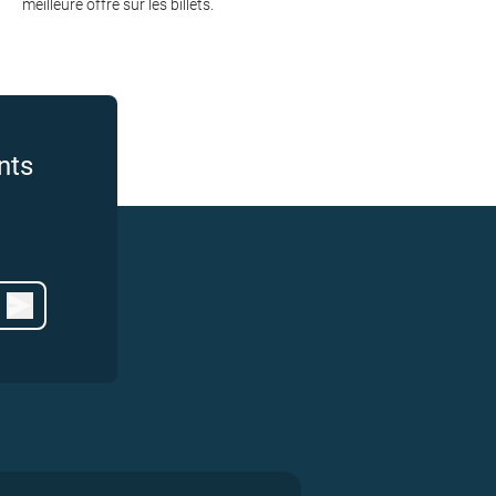
meilleure offre sur les billets.
nts