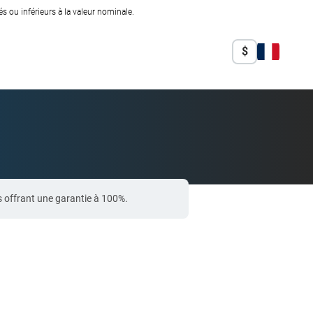
 ou inférieurs à la valeur nominale.
$
 offrant une garantie à 100%.