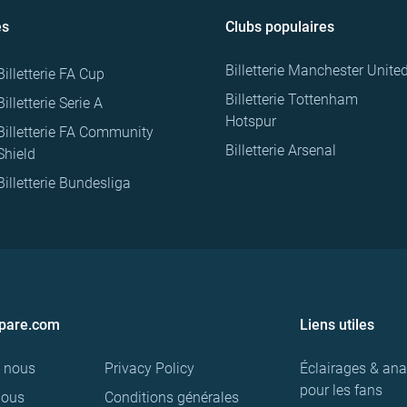
es
Clubs populaires
Billetterie Manchester Unite
Billetterie FA Cup
Billetterie Tottenham
Billetterie Serie A
Hotspur
Billetterie FA Community
Billetterie Arsenal
Shield
Billetterie Bundesliga
pare.com
Liens utiles
e nous
Privacy Policy
Éclairages & ana
pour les fans
nous
Conditions générales