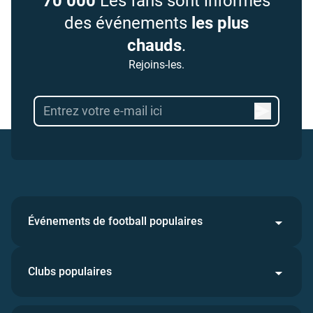
70 000
Les fans sont informés
des événements
les plus
chauds
.
Rejoins-les.
Événements de football populaires
Clubs populaires