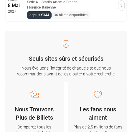
Serie A
・
Stadio Artemio Franchi
8 Mai
Florence, Italienne
2027
depuis €344
36 billets disponibles
Seuls sites sûrs et sécurisés
Nous évaluons l'intégrité de chaque site que nous
recommandons avant de les ajouter à votre recherche.
Nous Trouvons
Les fans nous
Plus de Billets
aiment
Comparez tous les
Plus de 2,5 millions de fans