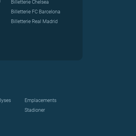
d
Billetterie Chelsea
Billetterie FC Barcelona
Billetterie Real Madrid
lyses
Emplacements
Stadioner