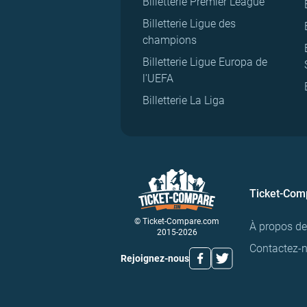
Billetterie Premier League
Billetterie Ligue des
champions
Billetterie Ligue Europa de
l'UEFA
Billetterie La Liga
Ticket-Com
© Ticket-Compare.com
À propos d
2015-2026
Contactez-
Rejoignez-nous