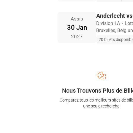
Anderlecht v
Assis
Division 1A
・
Lot
30 Jan
Bruxelles, Belgiu
2027
20 billets disponib
Nous Trouvons Plus de Bill
Comparez tous les meilleurs sites de bill
une seule recherche