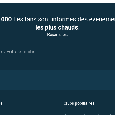
 000
Les fans sont informés des événeme
les plus chauds
.
Rejoins-les.
es
Clubs populaires