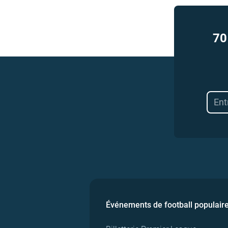
70
Événements de football populair