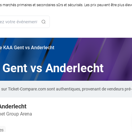
rchés primaires et secondaires sûrs et sécurisés. Les prix peuvent être plus élevés
rie KAA Gent vs Anderlecht
A Gent vs Anderlecht
ht sur Ticket-Compare.com sont authentiques, provenant de vendeurs pré
Anderlecht
net Group Arena
les