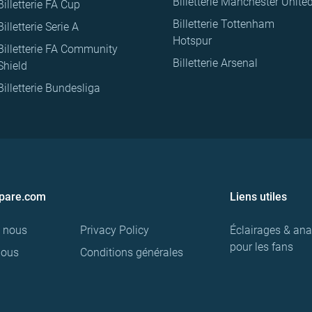
Billetterie Manchester Unite
Billetterie FA Cup
Billetterie Tottenham
Billetterie Serie A
Hotspur
Billetterie FA Community
Billetterie Arsenal
Shield
Billetterie Bundesliga
pare.com
Liens utiles
e nous
Privacy Policy
Éclairages & ana
pour les fans
nous
Conditions générales