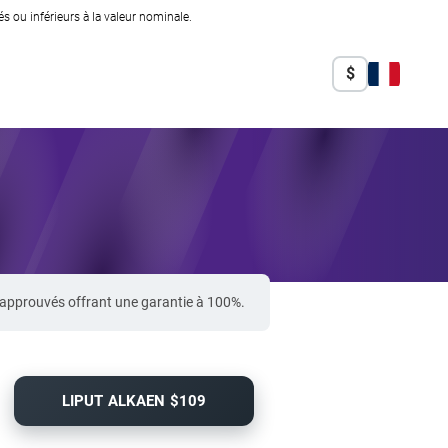
 ou inférieurs à la valeur nominale.
$
-approuvés offrant une garantie à 100%.
LIPUT ALKAEN $109