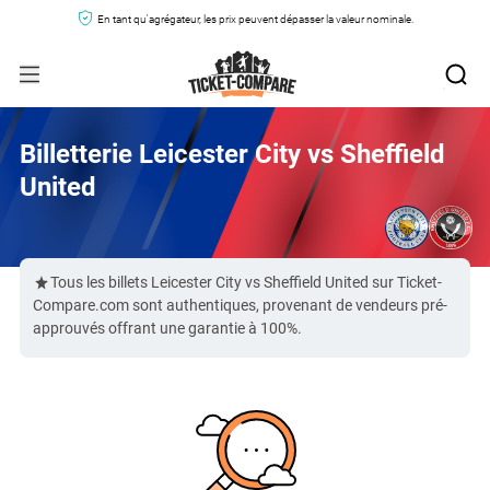
En tant qu'agrégateur, les prix peuvent dépasser la valeur nominale.
Billetterie Leicester City vs Sheffield
United
Tous les billets Leicester City vs Sheffield United sur Ticket-
Compare.com sont authentiques, provenant de vendeurs pré-
approuvés offrant une garantie à 100%.