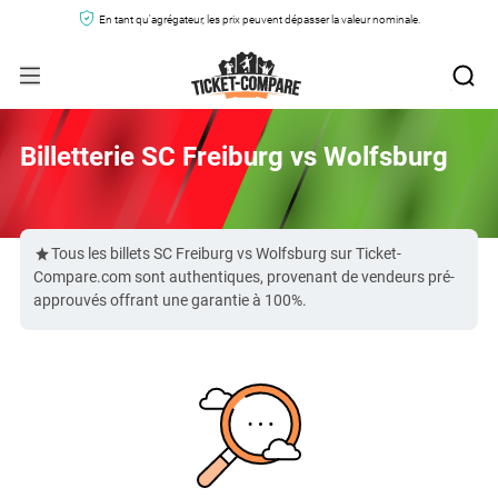
En tant qu'agrégateur, les prix peuvent dépasser la valeur nominale.
Billetterie SC Freiburg vs Wolfsburg
Tous les billets SC Freiburg vs Wolfsburg sur Ticket-
Compare.com sont authentiques, provenant de vendeurs pré-
approuvés offrant une garantie à 100%.