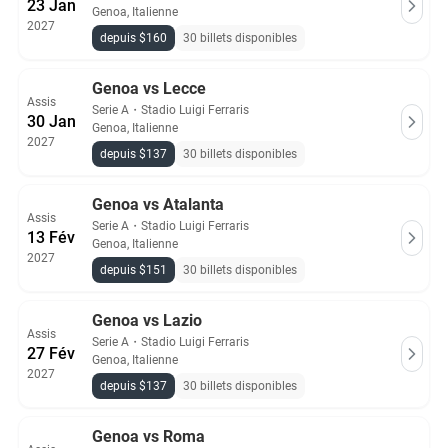
23 Jan
Genoa, Italienne
2027
depuis $160
30 billets disponibles
Genoa vs Lecce
Assis
Serie A
・
Stadio Luigi Ferraris
30 Jan
Genoa, Italienne
2027
depuis $137
30 billets disponibles
Genoa vs Atalanta
Assis
Serie A
・
Stadio Luigi Ferraris
13 Fév
Genoa, Italienne
2027
depuis $151
30 billets disponibles
Genoa vs Lazio
Assis
Serie A
・
Stadio Luigi Ferraris
27 Fév
Genoa, Italienne
2027
depuis $137
30 billets disponibles
Genoa vs Roma