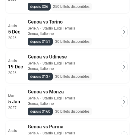
depuis $36
250 billets disponibles
Genoa vs Torino
Assis
Serie A
・
Stadio Luigi Ferraris
5 Déc
Genoa, Italienne
2026
depuis $151
30 billets disponibles
Genoa vs Udinese
Assis
Serie A
・
Stadio Luigi Ferraris
19 Déc
Genoa, Italienne
2026
depuis $137
30 billets disponibles
Genoa vs Monza
Mar
Serie A
・
Stadio Luigi Ferraris
5 Jan
Genoa, Italienne
2027
depuis $160
30 billets disponibles
Genoa vs Parma
Assis
Serie A
・
Stadio Luigi Ferraris