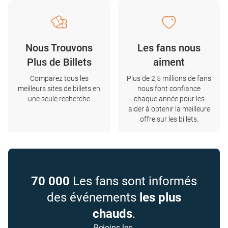
Nous Trouvons
Les fans nous
Plus de Billets
aiment
Comparez tous les
Plus de 2,5 millions de fans
meilleurs sites de billets en
nous font confiance
une seule recherche
chaque année pour les
aider à obtenir la meilleure
offre sur les billets.
70 000
Les fans sont informés
des événements
les plus
chauds
.
Rejoins-les.