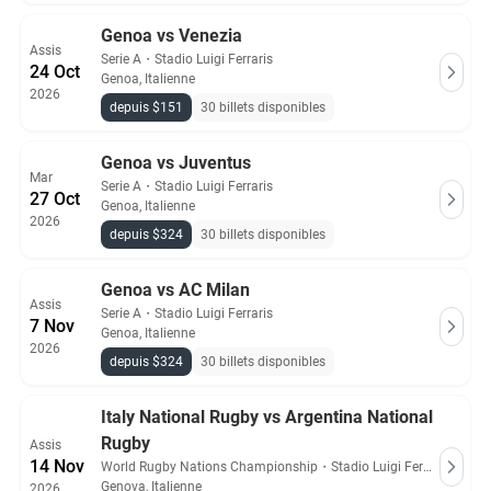
Genoa vs Venezia
Assis
Serie A
・
Stadio Luigi Ferraris
24 Oct
Genoa, Italienne
2026
depuis $151
30 billets disponibles
Genoa vs Juventus
Mar
Serie A
・
Stadio Luigi Ferraris
27 Oct
Genoa, Italienne
2026
depuis $324
30 billets disponibles
Genoa vs AC Milan
Assis
Serie A
・
Stadio Luigi Ferraris
7 Nov
Genoa, Italienne
2026
depuis $324
30 billets disponibles
Italy National Rugby vs Argentina National
Rugby
Assis
14 Nov
World Rugby Nations Championship
・
Stadio Luigi Ferraris
Genova, Italienne
2026