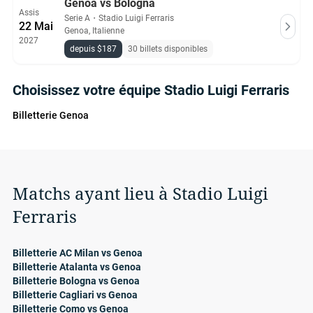
Genoa vs Bologna
Assis
Serie A
・
Stadio Luigi Ferraris
22 Mai
Genoa, Italienne
2027
depuis $187
30 billets disponibles
Choisissez votre équipe Stadio Luigi Ferraris
Billetterie Genoa
Matchs ayant lieu à Stadio Luigi
Ferraris
Billetterie AC Milan vs Genoa
Billetterie Atalanta vs Genoa
Billetterie Bologna vs Genoa
Billetterie Cagliari vs Genoa
Billetterie Como vs Genoa