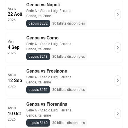
Genoa vs Napoli
Assis
Serie A
・
Stadio Luigi Ferraris
22 Aoû
Genoa, Italienne
2026
depuis $232
30 billets disponibles
Genoa vs Como
Ven
Serie A
・
Stadio Luigi Ferraris
4 Sep
Genoa, Italienne
2026
depuis $218
30 billets disponibles
Genoa vs Frosinone
Assis
Serie A
・
Stadio Luigi Ferraris
12 Sep
Genoa, Italienne
2026
depuis $151
30 billets disponibles
Genoa vs Fiorentina
Assis
Serie A
・
Stadio Luigi Ferraris
10 Oct
Genoa, Italienne
2026
depuis $160
30 billets disponibles