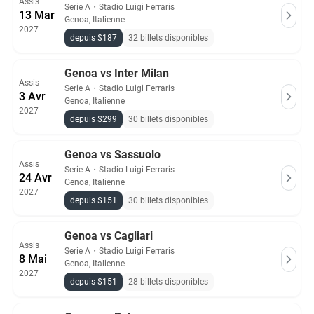
Assis
Serie A
・
Stadio Luigi Ferraris
13 Mar
Genoa, Italienne
2027
depuis $187
32 billets disponibles
Genoa vs Inter Milan
Assis
Serie A
・
Stadio Luigi Ferraris
3 Avr
Genoa, Italienne
2027
depuis $299
30 billets disponibles
Genoa vs Sassuolo
Assis
Serie A
・
Stadio Luigi Ferraris
24 Avr
Genoa, Italienne
2027
depuis $151
30 billets disponibles
Genoa vs Cagliari
Assis
Serie A
・
Stadio Luigi Ferraris
8 Mai
Genoa, Italienne
2027
depuis $151
28 billets disponibles