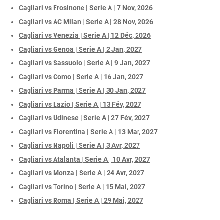
Cagliari vs Frosinone | Serie A | 7 Nov, 2026
Cagliari vs AC Milan | Serie A | 28 Nov, 2026
Cagliari vs Venezia | Serie A | 12 Déc, 2026
Cagliari vs Genoa | Serie A | 2 Jan, 2027
Cagliari vs Sassuolo | Serie A | 9 Jan, 2027
Cagliari vs Como | Serie A | 16 Jan, 2027
Cagliari vs Parma | Serie A | 30 Jan, 2027
Cagliari vs Lazio | Serie A | 13 Fév, 2027
Cagliari vs Udinese | Serie A | 27 Fév, 2027
Cagliari vs Fiorentina | Serie A | 13 Mar, 2027
Cagliari vs Napoli | Serie A | 3 Avr, 2027
Cagliari vs Atalanta | Serie A | 10 Avr, 2027
Cagliari vs Monza | Serie A | 24 Avr, 2027
Cagliari vs Torino | Serie A | 15 Mai, 2027
Cagliari vs Roma | Serie A | 29 Mai, 2027