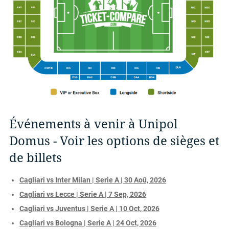
Événements à venir à Unipol
Domus - Voir les options de sièges et
de billets
Cagliari vs Inter Milan | Serie A | 30 Aoû, 2026
Cagliari vs Lecce | Serie A | 7 Sep, 2026
Cagliari vs Juventus | Serie A | 10 Oct, 2026
Cagliari vs Bologna | Serie A | 24 Oct, 2026