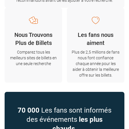
recommandons avant de les ajouter à votre recherche.
Nous Trouvons
Les fans nous
Plus de Billets
aiment
Comparez tous les
Plus de 2,5 millions de fans
meilleurs sites de billets en
nous font confiance
une seule recherche
chaque année pour les
aider à obtenir la meilleure
offre sur les billets.
70 000
Les fans sont informés
des événements
les plus
chauds
.