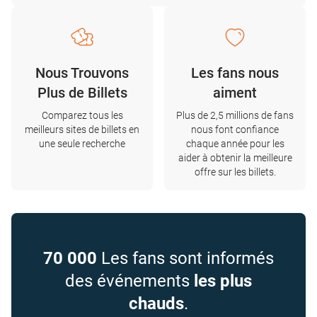
Nous Trouvons
Les fans nous
Plus de Billets
aiment
Comparez tous les
Plus de 2,5 millions de fans
meilleurs sites de billets en
nous font confiance
une seule recherche
chaque année pour les
aider à obtenir la meilleure
offre sur les billets.
70 000
Les fans sont informés
des événements
les plus
chauds
.