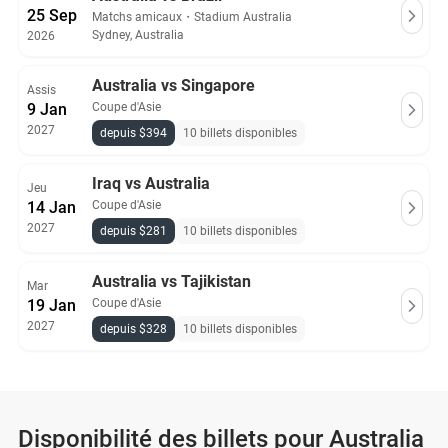
25 Sep
Matchs amicaux
・
Stadium Australia
Sydney, Australia
2026
Australia vs Singapore
Assis
9 Jan
Coupe d'Asie
2027
depuis $394
10 billets disponibles
Iraq vs Australia
Jeu
14 Jan
Coupe d'Asie
2027
depuis $281
10 billets disponibles
Australia vs Tajikistan
Mar
19 Jan
Coupe d'Asie
2027
depuis $328
10 billets disponibles
Disponibilité des billets pour Australia