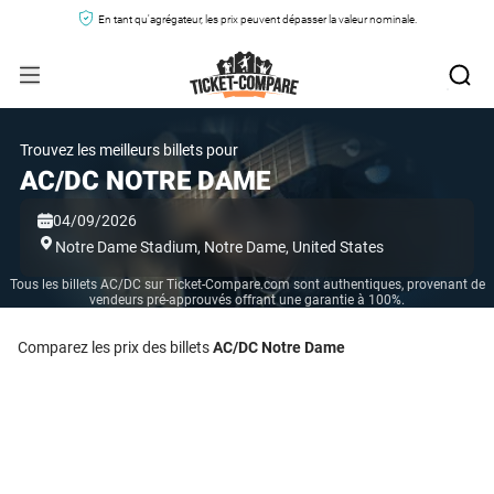
En tant qu'agrégateur, les prix peuvent dépasser la valeur nominale.
Trouvez les meilleurs billets pour
AC/DC NOTRE DAME
04/09/2026
Notre Dame Stadium,
Notre Dame,
United States
Tous les billets AC/DC sur Ticket-Compare.com sont authentiques, provenant de
vendeurs pré-approuvés offrant une garantie à 100%.
Comparez les prix des billets
AC/DC Notre Dame