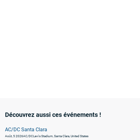
Découvrez aussi ces événements !
AC/DC Santa Clara
Août, 5 2026
AC/DC
Levi's Stadium, Santa Clara, United States