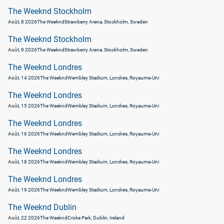
The Weeknd Stockholm
Août, 8 2026
The Weeknd
Strawberry Arena, Stockholm, Sweden
The Weeknd Stockholm
Août, 9 2026
The Weeknd
Strawberry Arena, Stockholm, Sweden
The Weeknd Londres
Août, 14 2026
The Weeknd
Wembley Stadium, Londres, Royaume-Uni
The Weeknd Londres
Août, 15 2026
The Weeknd
Wembley Stadium, Londres, Royaume-Uni
The Weeknd Londres
Août, 16 2026
The Weeknd
Wembley Stadium, Londres, Royaume-Uni
The Weeknd Londres
Août, 18 2026
The Weeknd
Wembley Stadium, Londres, Royaume-Uni
The Weeknd Londres
Août, 19 2026
The Weeknd
Wembley Stadium, Londres, Royaume-Uni
The Weeknd Dublin
Août, 22 2026
The Weeknd
Croke Park, Dublin, Ireland