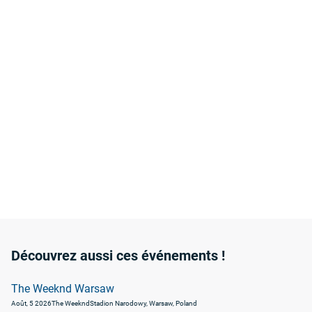
Découvrez aussi ces événements !
The Weeknd Warsaw
Août, 5 2026
The Weeknd
Stadion Narodowy, Warsaw, Poland