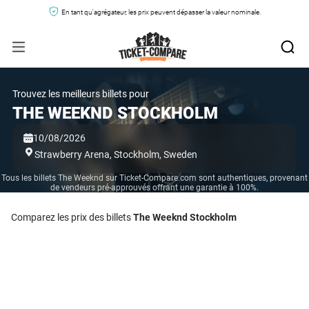
En tant qu'agrégateur, les prix peuvent dépasser la valeur nominale.
Trouvez les meilleurs billets pour
THE WEEKND STOCKHOLM
10/08/2026
Strawberry Arena,
Stockholm,
Sweden
Tous les billets The Weeknd sur Ticket-Compare.com sont authentiques, provenant
de vendeurs pré-approuvés offrant une garantie à 100%.
Comparez les prix des billets
The Weeknd Stockholm