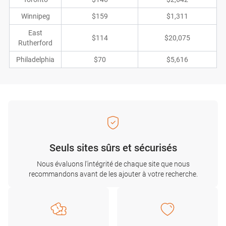
Winnipeg
$159
$1,311
East
$114
$20,075
Rutherford
Philadelphia
$70
$5,616
Seuls sites sûrs et sécurisés
Nous évaluons l'intégrité de chaque site que nous
recommandons avant de les ajouter à votre recherche.