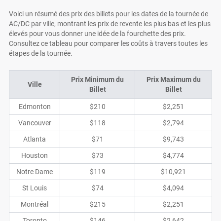
Voici un résumé des prix des billets pour les dates de la tournée de
AC/DC par ville, montrant les prix de revente les plus bas et les plus
élevés pour vous donner une idée de la fourchette des prix.
Consultez ce tableau pour comparer les coûts à travers toutes les
étapes de la tournée.
Prix Minimum du
Prix Maximum du
Ville
Billet
Billet
Edmonton
$210
$2,251
Vancouver
$118
$2,794
Atlanta
$71
$9,743
Houston
$73
$4,774
Notre Dame
$119
$10,921
St Louis
$74
$4,094
Montréal
$215
$2,251
Toronto
$146
$2,642