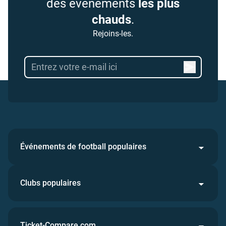
des événements
les plus
chauds
.
Rejoins-les.
Événements de football populaires
Clubs populaires
Ticket-Compare.com