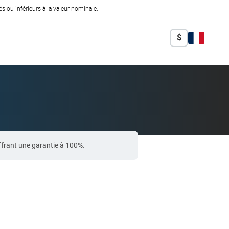
 ou inférieurs à la valeur nominale.
$
ffrant une garantie à 100%.