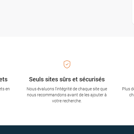
ets
Seuls sites sûrs et sécurisés
ets en
Nous évaluons l'intégrité de chaque site que
Plus d
nous recommandons avant de les ajouter à
ch
votre recherche.