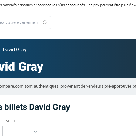
rchés primaires et secondaires sûrs et sécurisés. Les prix peuvent être plus élevés
ie David Gray
vid Gray
t-Compare.com sont authentiques, provenant de vendeurs pré-approuvés o
 billets David Gray