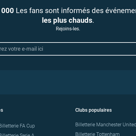
 000
Les fans sont informés des événeme
les plus chauds
.
Rejoins-les.
es
Clubs populaires
Billetterie Manchester Unite
Billetterie FA Cup
Billetterie Tottenham
Billetterie Serie A