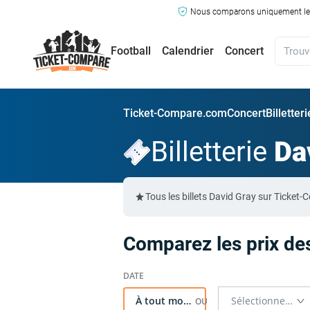
Nous comparons uniquement les ma
Football
Calendrier
Concert
Ticket-Compare.com
Concert
Billetter
Billetterie
Da
Tous les billets David Gray sur Ticke
Comparez les prix des
À tout moment