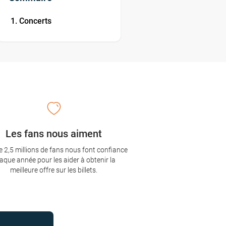
Concerts
Les fans nous aiment
e 2,5 millions de fans nous font confiance
aque année pour les aider à obtenir la
meilleure offre sur les billets.