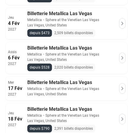
Billetterie Metallica Las Vegas
Jeu
Metallica
・
Sphere at the Venetian Las Vegas
4 Fév
Las Vegas, United States
2027
depuis $473
2,509 billets disponibles
Billetterie Metallica Las Vegas
Assis
Metallica
・
Sphere at the Venetian Las Vegas
6 Fév
Las Vegas, United States
2027
depuis $528
2,020 billets disponibles
Billetterie Metallica Las Vegas
Mer
17 Fév
Metallica
・
Sphere at the Venetian Las Vegas
Las Vegas, United States
2027
Billetterie Metallica Las Vegas
Jeu
Metallica
・
Sphere at the Venetian Las Vegas
18 Fév
Las Vegas, United States
2027
depuis $790
2,391 billets disponibles