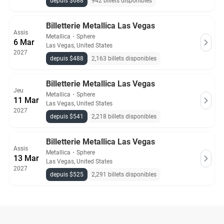
depuis $688
942 billets disponibles
Billetterie Metallica Las Vegas
Assis
Metallica
・
Sphere
6 Mar
Las Vegas, United States
2027
depuis $488
2,163 billets disponibles
Billetterie Metallica Las Vegas
Jeu
Metallica
・
Sphere
11 Mar
Las Vegas, United States
2027
depuis $541
2,218 billets disponibles
Billetterie Metallica Las Vegas
Assis
Metallica
・
Sphere
13 Mar
Las Vegas, United States
2027
depuis $525
2,291 billets disponibles