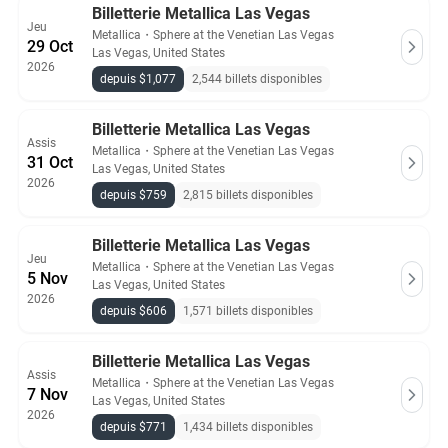
Billetterie Metallica Las Vegas
Jeu
Metallica
・
Sphere at the Venetian Las Vegas
29 Oct
Las Vegas, United States
2026
depuis $1,077
2,544 billets disponibles
Billetterie Metallica Las Vegas
Assis
Metallica
・
Sphere at the Venetian Las Vegas
31 Oct
Las Vegas, United States
2026
depuis $759
2,815 billets disponibles
Billetterie Metallica Las Vegas
Jeu
Metallica
・
Sphere at the Venetian Las Vegas
5 Nov
Las Vegas, United States
2026
depuis $606
1,571 billets disponibles
Billetterie Metallica Las Vegas
Assis
Metallica
・
Sphere at the Venetian Las Vegas
7 Nov
Las Vegas, United States
2026
depuis $771
1,434 billets disponibles