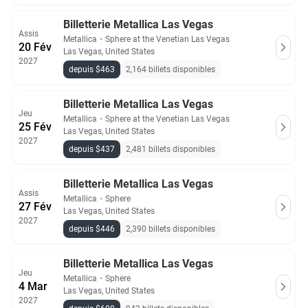
Billetterie Metallica Las Vegas
Assis
Metallica
・
Sphere at the Venetian Las Vegas
20 Fév
Las Vegas, United States
2027
depuis $463
2,164 billets disponibles
Billetterie Metallica Las Vegas
Jeu
Metallica
・
Sphere at the Venetian Las Vegas
25 Fév
Las Vegas, United States
2027
depuis $437
2,481 billets disponibles
Billetterie Metallica Las Vegas
Assis
Metallica
・
Sphere
27 Fév
Las Vegas, United States
2027
depuis $446
2,390 billets disponibles
Billetterie Metallica Las Vegas
Jeu
Metallica
・
Sphere
4 Mar
Las Vegas, United States
2027