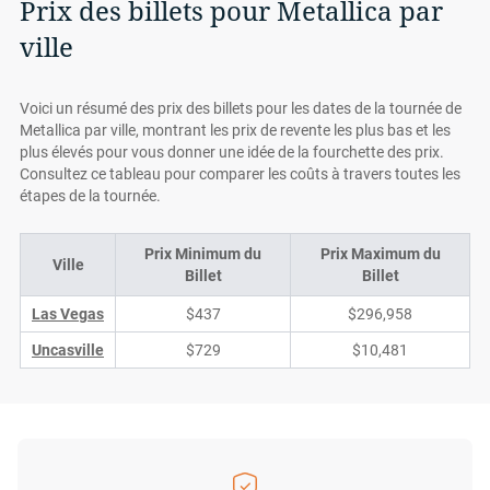
Prix des billets pour Metallica par
ville
Voici un résumé des prix des billets pour les dates de la tournée de
Metallica par ville, montrant les prix de revente les plus bas et les
plus élevés pour vous donner une idée de la fourchette des prix.
Consultez ce tableau pour comparer les coûts à travers toutes les
étapes de la tournée.
Prix Minimum du
Prix Maximum du
Ville
Billet
Billet
Las Vegas
$437
$296,958
Uncasville
$729
$10,481