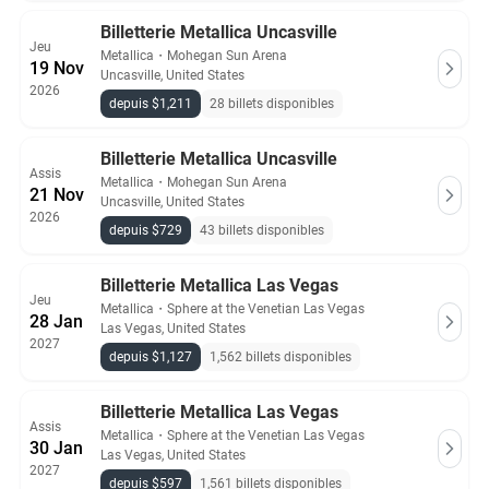
Billetterie Metallica Uncasville
Jeu
Metallica
・
Mohegan Sun Arena
19 Nov
Uncasville, United States
2026
depuis $1,211
28 billets disponibles
Billetterie Metallica Uncasville
Assis
Metallica
・
Mohegan Sun Arena
21 Nov
Uncasville, United States
2026
depuis $729
43 billets disponibles
Billetterie Metallica Las Vegas
Jeu
Metallica
・
Sphere at the Venetian Las Vegas
28 Jan
Las Vegas, United States
2027
depuis $1,127
1,562 billets disponibles
Billetterie Metallica Las Vegas
Assis
Metallica
・
Sphere at the Venetian Las Vegas
30 Jan
Las Vegas, United States
2027
depuis $597
1,561 billets disponibles